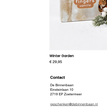
Winter Garden
Prijs
€ 29,95
Contact
De Binnenbaan
Einsteinlaan 10
2719 EP Zoetermeer
geschenken@debinnenbaan.nl