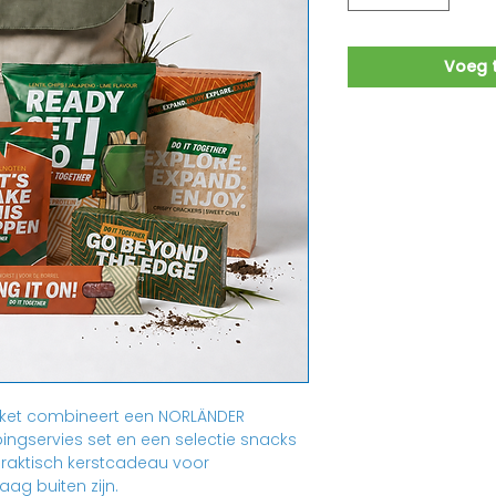
Voeg t
kket combineert een NORLÄNDER
ngservies set en een selectie snacks
praktisch kerstcadeau voor
aag buiten zijn.