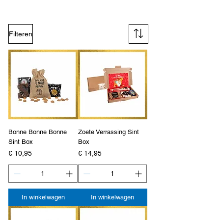
Filteren
Bonne Bonne Bonne
Zoete Verrassing Sint
Sint Box
Box
Prijs
Prijs
€ 10,95
€ 14,95
In winkelwagen
In winkelwagen