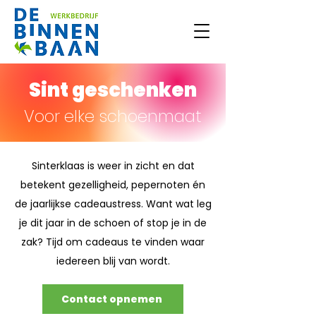
Sint geschenken
Voor elke schoenmaat
Sinterklaas is weer in zicht en dat
betekent gezelligheid, pepernoten én
de jaarlijkse cadeaustress. Want wat leg
je dit jaar in de schoen of stop je in de
zak? Tijd om cadeaus te vinden waar
iedereen blij van wordt.
Contact opnemen