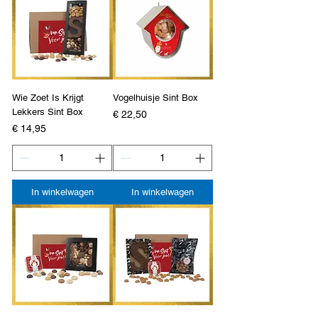
Wie Zoet Is Krijgt
Vogelhuisje Sint Box
Lekkers Sint Box
Prijs
€ 22,50
Prijs
€ 14,95
In winkelwagen
In winkelwagen