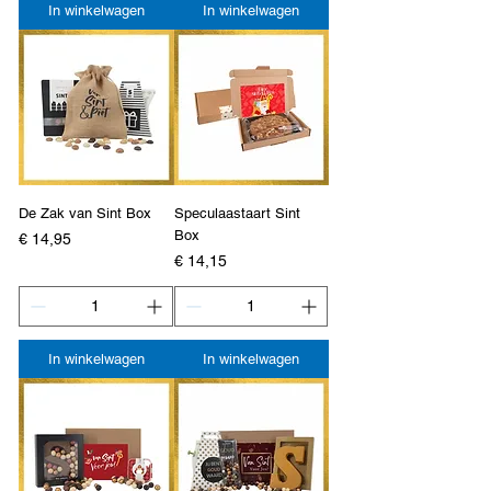
In winkelwagen
In winkelwagen
De Zak van Sint Box
Speculaastaart Sint
Box
Prijs
€ 14,95
Prijs
€ 14,15
In winkelwagen
In winkelwagen